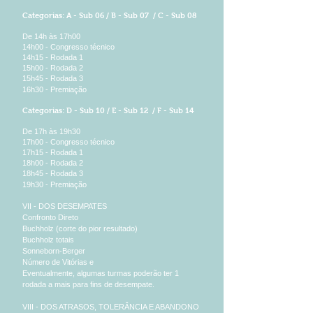
Categorias: A - Sub 06 / B - Sub 07 / C - Sub 08
De 14h às 17h00
14h00 - Congresso técnico
14h15 - Rodada 1
15h00 - Rodada 2
15h45 - Rodada 3
16h30 - Premiação
Categorias: D - Sub 10 / E - Sub 12 / F - Sub 14
De 17h às 19h30
17h00 - Congresso técnico
17h15 - Rodada 1
18h00 - Rodada 2
18h45 - Rodada 3
19h30 - Premiação
VII - DOS DESEMPATES
Confronto Direto
Buchholz (corte do pior resultado)
Buchholz totais
Sonneborn-Berger
Número de Vitórias e
Eventualmente, algumas turmas poderão ter 1
rodada a mais para fins de desempate.
VIII - DOS ATRASOS, TOLERÂNCIA E ABANDONO