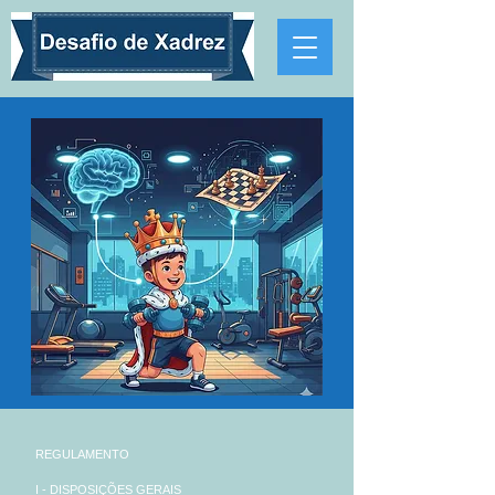
REGULAMENTO
I - DISPOSIÇÕES GERAIS